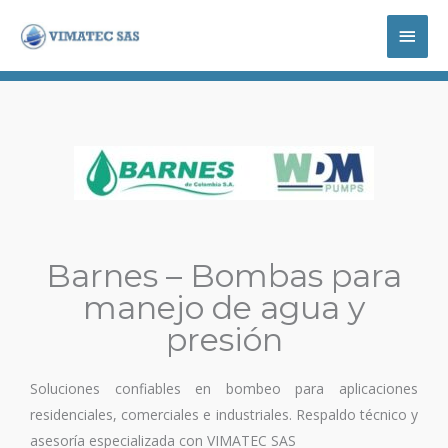
Ir
Menú
al
contenido
princi
Barnes – Bombas para
manejo de agua y
presión
Soluciones confiables en bombeo para aplicaciones
residenciales, comerciales e industriales. Respaldo técnico y
asesoría especializada con VIMATEC SAS