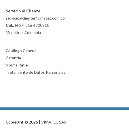
Servicio al Cliente
servicioalcliente@vimatec.com.co
Cel.:
(+57) 316 4700910
Medellín – Colombia
Catálogo General
Garantía
Norma Retie
Tratamiento de Datos Personales
Copyright © 2026 |
VIMATEC SAS