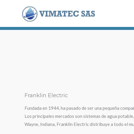
Ir
al
contenido
Franklin Electric
Fundada en 1944, ha pasado de ser una pequeña compañí
Los principales mercados son sistemas de agua potable,
Wayne, Indiana, Franklin Electric distribuye a todo el 