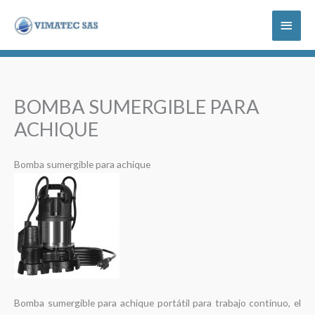
Ir
Menú
al
contenido
princi
BOMBA SUMERGIBLE PARA
ACHIQUE
Bomba sumergible para achique
Bomba sumergible para achique portátil para trabajo continuo, el