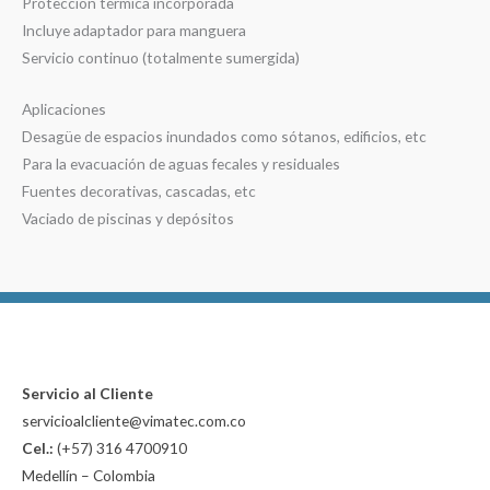
Protección térmica incorporada
Incluye adaptador para manguera
Servicio continuo (totalmente sumergida)
Aplicaciones
Desagüe de espacios inundados como sótanos, edificios, etc
Para la evacuación de aguas fecales y residuales
Fuentes decorativas, cascadas, etc
Vaciado de piscinas y depósitos
Servicio al Cliente
servicioalcliente@vimatec.com.co
Cel.:
(+57) 316 4700910
Medellín – Colombia