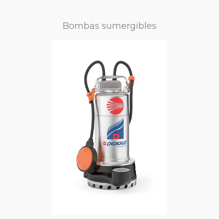
Bombas sumergibles