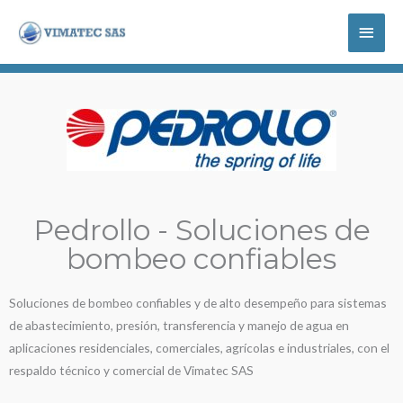
Ir
Menú
al
contenido
princi
Pedrollo - Soluciones de
bombeo confiables
Soluciones de bombeo confiables y de alto desempeño para sistemas
de abastecimiento, presión, transferencia y manejo de agua en
aplicaciones residenciales, comerciales, agrícolas e industriales, con el
respaldo técnico y comercial de Vimatec SAS