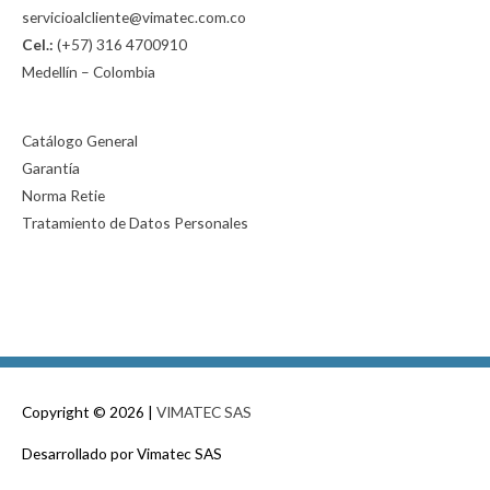
servicioalcliente@vimatec.com.co
Cel.:
(+57) 316 4700910
Medellín – Colombia
Catálogo General
Garantía
Norma Retie
Tratamiento de Datos Personales
Copyright © 2026 |
VIMATEC SAS
Desarrollado por
Vimatec SAS